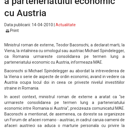
a parteneriatului economic
cu Austria
Data publicarii: 14-04-2010 |
Actualitate
Print
Ministrul roman de externe, Teodor Baconschi, a declarat marti, la
Viena, la intalnirea cu omologul sau austriac Michael Spindelegger,
ca Romania urmareste consolidarea pe termen lung a
parteneriatului economic cu Austria, informeaza MAE.
Baconschi si Michael Spindelegger au abordat la intrevederea de
la Viena o serie de aspecte de ordin economic, avand in vedere ca
Austria ocupa locul doi in ceea ce priveste nivelul investitiilor
straine in Romania.
In acest context, ministrul roman de externe a aratat ca "se
urmareste consolidarea pe termen lung a parteneriatului
economic intre Romania si Austria", precizeaza comunicatul MAE.
Baconschi a mentionat, de asemenea, ca doreste sa organizeze
un Forum de afaceri romano - austriac, in cadrul caruia oamenii de
afaceri austrieci sa aduca o marturie personala cu privire la