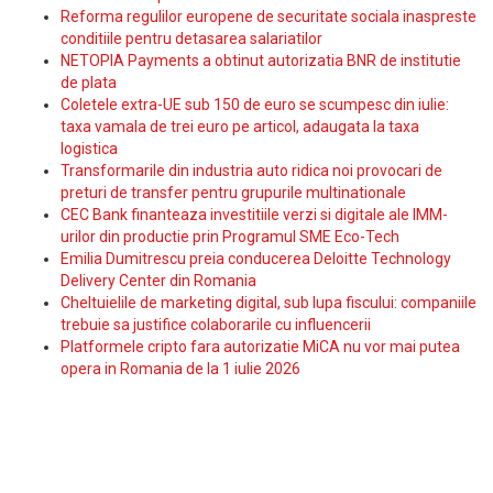
Reforma regulilor europene de securitate sociala inaspreste
conditiile pentru detasarea salariatilor
NETOPIA Payments a obtinut autorizatia BNR de institutie
de plata
Coletele extra-UE sub 150 de euro se scumpesc din iulie:
taxa vamala de trei euro pe articol, adaugata la taxa
logistica
Transformarile din industria auto ridica noi provocari de
preturi de transfer pentru grupurile multinationale
CEC Bank finanteaza investitiile verzi si digitale ale IMM-
urilor din productie prin Programul SME Eco-Tech
Emilia Dumitrescu preia conducerea Deloitte Technology
Delivery Center din Romania
Cheltuielile de marketing digital, sub lupa fiscului: companiile
trebuie sa justifice colaborarile cu influencerii
Platformele cripto fara autorizatie MiCA nu vor mai putea
opera in Romania de la 1 iulie 2026