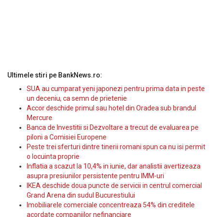
Ultimele stiri pe BankNews.ro:
SUA au cumparat yeni japonezi pentru prima data in peste
un deceniu, ca semn de prietenie
Accor deschide primul sau hotel din Oradea sub brandul
Mercure
Banca de Investitii si Dezvoltare a trecut de evaluarea pe
piloni a Comisiei Europene
Peste trei sferturi dintre tinerii romani spun ca nu isi permit
o locuinta proprie
Inflatia a scazut la 10,4% in iunie, dar analistii avertizeaza
asupra presiunilor persistente pentru IMM-uri
IKEA deschide doua puncte de servicii in centrul comercial
Grand Arena din sudul Bucurestiului
Imobiliarele comerciale concentreaza 54% din creditele
acordate companiilor nefinanciare