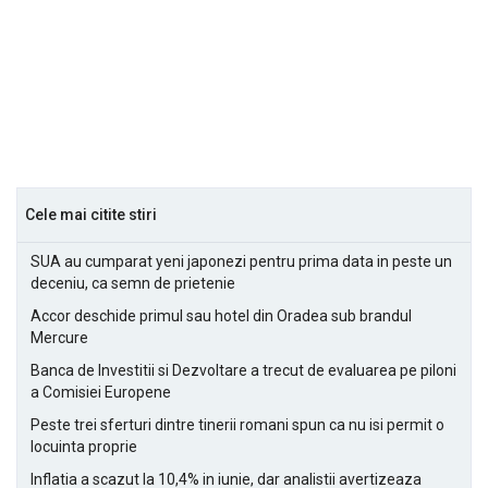
Cele mai citite stiri
SUA au cumparat yeni japonezi pentru prima data in peste un
deceniu, ca semn de prietenie
Accor deschide primul sau hotel din Oradea sub brandul
Mercure
Banca de Investitii si Dezvoltare a trecut de evaluarea pe piloni
a Comisiei Europene
Peste trei sferturi dintre tinerii romani spun ca nu isi permit o
locuinta proprie
Inflatia a scazut la 10,4% in iunie, dar analistii avertizeaza