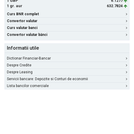
1 GBP
6.1277
1 gr. aur
632.7824
Curs BNR complet
Convertor valutar
Curs valutar banci
Convertor valutar bănci
Informatii utile
Dictionar Financiar-Bancar
Despre Credite
Despre Leasing
Servicii bancare: Depozite si Conturi de economii
Lista bancilor comerciale