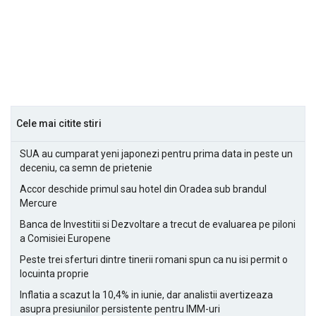
Cele mai citite stiri
SUA au cumparat yeni japonezi pentru prima data in peste un
deceniu, ca semn de prietenie
Accor deschide primul sau hotel din Oradea sub brandul
Mercure
Banca de Investitii si Dezvoltare a trecut de evaluarea pe piloni
a Comisiei Europene
Peste trei sferturi dintre tinerii romani spun ca nu isi permit o
locuinta proprie
Inflatia a scazut la 10,4% in iunie, dar analistii avertizeaza
asupra presiunilor persistente pentru IMM-uri