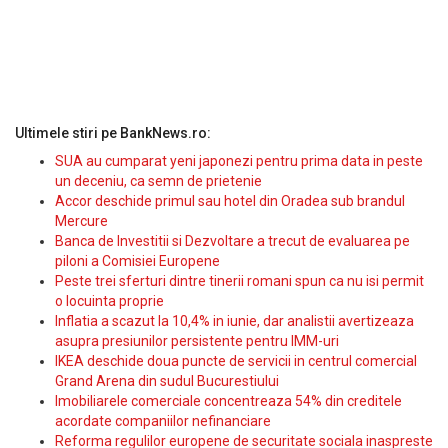
Ultimele stiri pe BankNews.ro:
SUA au cumparat yeni japonezi pentru prima data in peste
un deceniu, ca semn de prietenie
Accor deschide primul sau hotel din Oradea sub brandul
Mercure
Banca de Investitii si Dezvoltare a trecut de evaluarea pe
piloni a Comisiei Europene
Peste trei sferturi dintre tinerii romani spun ca nu isi permit
o locuinta proprie
Inflatia a scazut la 10,4% in iunie, dar analistii avertizeaza
asupra presiunilor persistente pentru IMM-uri
IKEA deschide doua puncte de servicii in centrul comercial
Grand Arena din sudul Bucurestiului
Imobiliarele comerciale concentreaza 54% din creditele
acordate companiilor nefinanciare
Reforma regulilor europene de securitate sociala inaspreste