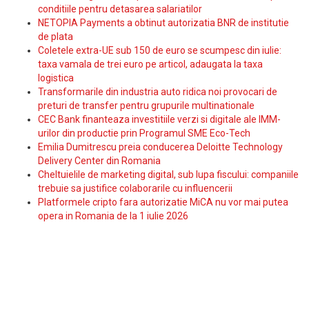
conditiile pentru detasarea salariatilor
NETOPIA Payments a obtinut autorizatia BNR de institutie
de plata
Coletele extra-UE sub 150 de euro se scumpesc din iulie:
taxa vamala de trei euro pe articol, adaugata la taxa
logistica
Transformarile din industria auto ridica noi provocari de
preturi de transfer pentru grupurile multinationale
CEC Bank finanteaza investitiile verzi si digitale ale IMM-
urilor din productie prin Programul SME Eco-Tech
Emilia Dumitrescu preia conducerea Deloitte Technology
Delivery Center din Romania
Cheltuielile de marketing digital, sub lupa fiscului: companiile
trebuie sa justifice colaborarile cu influencerii
Platformele cripto fara autorizatie MiCA nu vor mai putea
opera in Romania de la 1 iulie 2026