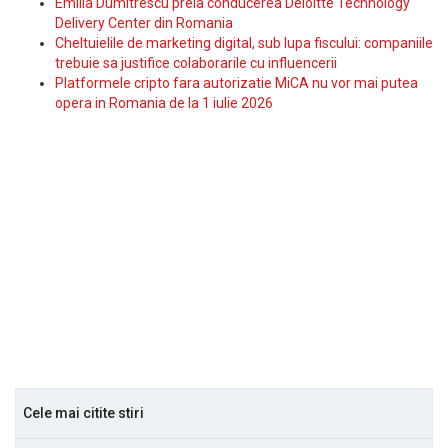
Emilia Dumitrescu preia conducerea Deloitte Technology
Delivery Center din Romania
Cheltuielile de marketing digital, sub lupa fiscului: companiile
trebuie sa justifice colaborarile cu influencerii
Platformele cripto fara autorizatie MiCA nu vor mai putea
opera in Romania de la 1 iulie 2026
Cele mai citite stiri