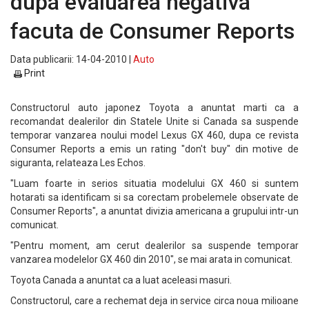
dupa evaluarea negativa
facuta de Consumer Reports
Data publicarii: 14-04-2010 |
Auto
Print
Constructorul auto japonez Toyota a anuntat marti ca a
recomandat dealerilor din Statele Unite si Canada sa suspende
temporar vanzarea noului model Lexus GX 460, dupa ce revista
Consumer Reports a emis un rating "don't buy" din motive de
siguranta, relateaza Les Echos.
"Luam foarte in serios situatia modelului GX 460 si suntem
hotarati sa identificam si sa corectam probelemele observate de
Consumer Reports", a anuntat divizia americana a grupului intr-un
comunicat.
"Pentru moment, am cerut dealerilor sa suspende temporar
vanzarea modelelor GX 460 din 2010", se mai arata in comunicat.
Toyota Canada a anuntat ca a luat aceleasi masuri.
Constructorul, care a rechemat deja in service circa noua milioane