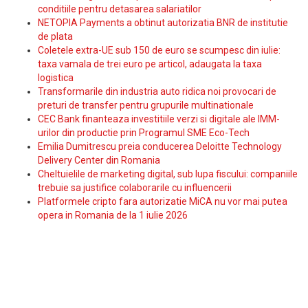
conditiile pentru detasarea salariatilor
NETOPIA Payments a obtinut autorizatia BNR de institutie
de plata
Coletele extra-UE sub 150 de euro se scumpesc din iulie:
taxa vamala de trei euro pe articol, adaugata la taxa
logistica
Transformarile din industria auto ridica noi provocari de
preturi de transfer pentru grupurile multinationale
CEC Bank finanteaza investitiile verzi si digitale ale IMM-
urilor din productie prin Programul SME Eco-Tech
Emilia Dumitrescu preia conducerea Deloitte Technology
Delivery Center din Romania
Cheltuielile de marketing digital, sub lupa fiscului: companiile
trebuie sa justifice colaborarile cu influencerii
Platformele cripto fara autorizatie MiCA nu vor mai putea
opera in Romania de la 1 iulie 2026