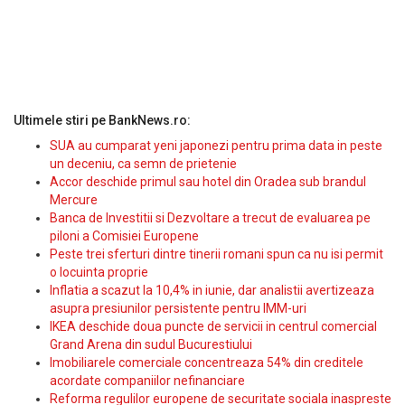
Ultimele stiri pe BankNews.ro:
SUA au cumparat yeni japonezi pentru prima data in peste
un deceniu, ca semn de prietenie
Accor deschide primul sau hotel din Oradea sub brandul
Mercure
Banca de Investitii si Dezvoltare a trecut de evaluarea pe
piloni a Comisiei Europene
Peste trei sferturi dintre tinerii romani spun ca nu isi permit
o locuinta proprie
Inflatia a scazut la 10,4% in iunie, dar analistii avertizeaza
asupra presiunilor persistente pentru IMM-uri
IKEA deschide doua puncte de servicii in centrul comercial
Grand Arena din sudul Bucurestiului
Imobiliarele comerciale concentreaza 54% din creditele
acordate companiilor nefinanciare
Reforma regulilor europene de securitate sociala inaspreste