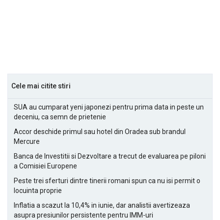
Cele mai citite stiri
SUA au cumparat yeni japonezi pentru prima data in peste un
deceniu, ca semn de prietenie
Accor deschide primul sau hotel din Oradea sub brandul
Mercure
Banca de Investitii si Dezvoltare a trecut de evaluarea pe piloni
a Comisiei Europene
Peste trei sferturi dintre tinerii romani spun ca nu isi permit o
locuinta proprie
Inflatia a scazut la 10,4% in iunie, dar analistii avertizeaza
asupra presiunilor persistente pentru IMM-uri