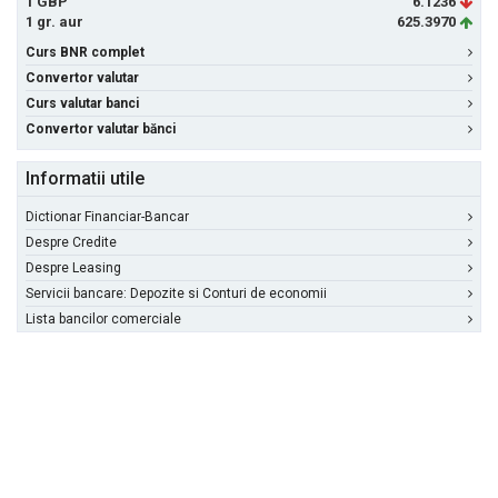
1 GBP
6.1236
1 gr. aur
625.3970
Curs BNR complet
Convertor valutar
Curs valutar banci
Convertor valutar bănci
Informatii utile
Dictionar Financiar-Bancar
Despre Credite
Despre Leasing
Servicii bancare: Depozite si Conturi de economii
Lista bancilor comerciale