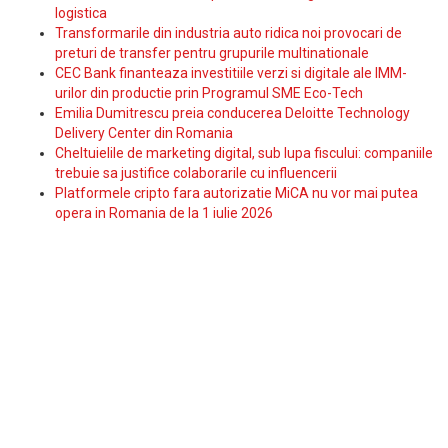
logistica
Transformarile din industria auto ridica noi provocari de
preturi de transfer pentru grupurile multinationale
CEC Bank finanteaza investitiile verzi si digitale ale IMM-
urilor din productie prin Programul SME Eco-Tech
Emilia Dumitrescu preia conducerea Deloitte Technology
Delivery Center din Romania
Cheltuielile de marketing digital, sub lupa fiscului: companiile
trebuie sa justifice colaborarile cu influencerii
Platformele cripto fara autorizatie MiCA nu vor mai putea
opera in Romania de la 1 iulie 2026