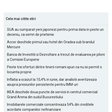
Cele mai citite stiri
SUA au cumparat yeni japonezi pentru prima data in peste un
deceniu, ca semn de prietenie
Accor deschide primul sau hotel din Oradea sub brandul
Mercure
Banca de Investitii si Dezvoltare a trecut de evaluarea pe piloni
a Comisiei Europene
Peste trei sferturi dintre tinerii romani spun ca nu isi permit o
locuinta proprie
Inflatia a scazut la 10,4% in iunie, dar analistii avertizeaza
asupra presiunilor persistente pentru IMM-uri
IKEA deschide doua puncte de servicii in centrul comercial
Grand Arena din sudul Bucurestiului
Imobiliarele comerciale concentreaza 54% din creditele
acordate companiilor nefinanciare