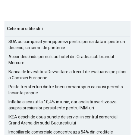
Cele mai citite stiri
SUA au cumparat yeni japonezi pentru prima data in peste un
deceniu, ca semn de prietenie
Accor deschide primul sau hotel din Oradea sub brandul
Mercure
Banca de Investitii si Dezvoltare a trecut de evaluarea pe piloni
a Comisiei Europene
Peste trei sferturi dintre tinerii romani spun ca nu isi permit o
locuinta proprie
Inflatia a scazut la 10,4% in iunie, dar analistii avertizeaza
asupra presiunilor persistente pentru IMM-uri
IKEA deschide doua puncte de servicii in centrul comercial
Grand Arena din sudul Bucurestiului
Imobiliarele comerciale concentreaza 54% din creditele