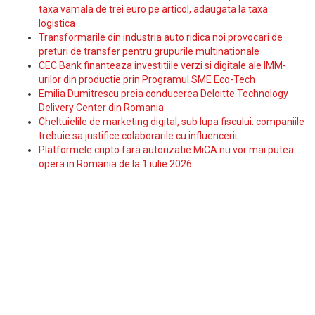
taxa vamala de trei euro pe articol, adaugata la taxa
logistica
Transformarile din industria auto ridica noi provocari de
preturi de transfer pentru grupurile multinationale
CEC Bank finanteaza investitiile verzi si digitale ale IMM-
urilor din productie prin Programul SME Eco-Tech
Emilia Dumitrescu preia conducerea Deloitte Technology
Delivery Center din Romania
Cheltuielile de marketing digital, sub lupa fiscului: companiile
trebuie sa justifice colaborarile cu influencerii
Platformele cripto fara autorizatie MiCA nu vor mai putea
opera in Romania de la 1 iulie 2026