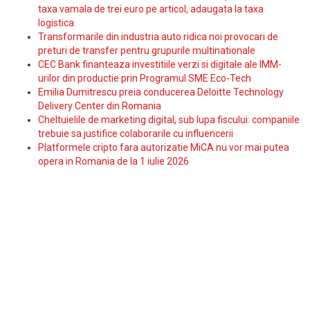
taxa vamala de trei euro pe articol, adaugata la taxa
logistica
Transformarile din industria auto ridica noi provocari de
preturi de transfer pentru grupurile multinationale
CEC Bank finanteaza investitiile verzi si digitale ale IMM-
urilor din productie prin Programul SME Eco-Tech
Emilia Dumitrescu preia conducerea Deloitte Technology
Delivery Center din Romania
Cheltuielile de marketing digital, sub lupa fiscului: companiile
trebuie sa justifice colaborarile cu influencerii
Platformele cripto fara autorizatie MiCA nu vor mai putea
opera in Romania de la 1 iulie 2026