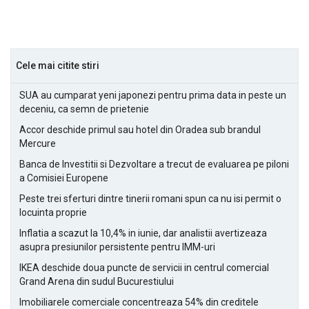
Cele mai citite stiri
SUA au cumparat yeni japonezi pentru prima data in peste un
deceniu, ca semn de prietenie
Accor deschide primul sau hotel din Oradea sub brandul
Mercure
Banca de Investitii si Dezvoltare a trecut de evaluarea pe piloni
a Comisiei Europene
Peste trei sferturi dintre tinerii romani spun ca nu isi permit o
locuinta proprie
Inflatia a scazut la 10,4% in iunie, dar analistii avertizeaza
asupra presiunilor persistente pentru IMM-uri
IKEA deschide doua puncte de servicii in centrul comercial
Grand Arena din sudul Bucurestiului
Imobiliarele comerciale concentreaza 54% din creditele