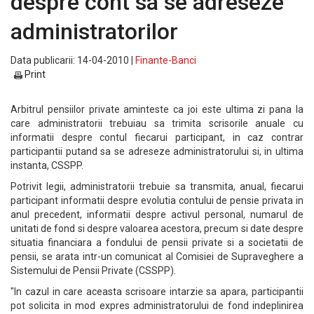
despre cont sa se adreseze
administratorilor
Data publicarii: 14-04-2010 |
Finante-Banci
Print
Arbitrul pensiilor private aminteste ca joi este ultima zi pana la
care administratorii trebuiau sa trimita scrisorile anuale cu
informatii despre contul fiecarui participant, in caz contrar
participantii putand sa se adreseze administratorului si, in ultima
instanta, CSSPP.
Potrivit legii, administratorii trebuie sa transmita, anual, fiecarui
participant informatii despre evolutia contului de pensie privata in
anul precedent, informatii despre activul personal, numarul de
unitati de fond si despre valoarea acestora, precum si date despre
situatia financiara a fondului de pensii private si a societatii de
pensii, se arata intr-un comunicat al Comisiei de Supraveghere a
Sistemului de Pensii Private (CSSPP).
"In cazul in care aceasta scrisoare intarzie sa apara, participantii
pot solicita in mod expres administratorului de fond indeplinirea