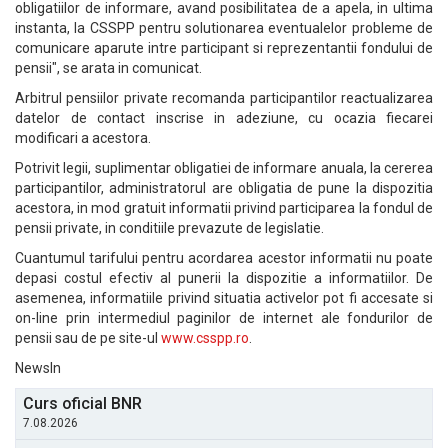
obligatiilor de informare, avand posibilitatea de a apela, in ultima
instanta, la CSSPP pentru solutionarea eventualelor probleme de
comunicare aparute intre participant si reprezentantii fondului de
pensii", se arata in comunicat.
Arbitrul pensiilor private recomanda participantilor reactualizarea
datelor de contact inscrise in adeziune, cu ocazia fiecarei
modificari a acestora.
Potrivit legii, suplimentar obligatiei de informare anuala, la cererea
participantilor, administratorul are obligatia de pune la dispozitia
acestora, in mod gratuit informatii privind participarea la fondul de
pensii private, in conditiile prevazute de legislatie.
Cuantumul tarifului pentru acordarea acestor informatii nu poate
depasi costul efectiv al punerii la dispozitie a informatiilor. De
asemenea, informatiile privind situatia activelor pot fi accesate si
on-line prin intermediul paginilor de internet ale fondurilor de
pensii sau de pe site-ul
www.csspp.ro
.
NewsIn
Curs oficial BNR
7.08.2026