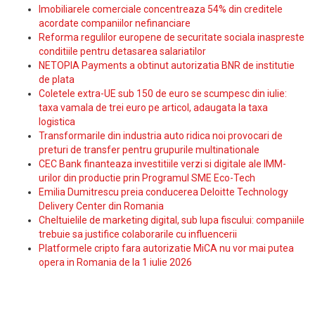
Imobiliarele comerciale concentreaza 54% din creditele
acordate companiilor nefinanciare
Reforma regulilor europene de securitate sociala inaspreste
conditiile pentru detasarea salariatilor
NETOPIA Payments a obtinut autorizatia BNR de institutie
de plata
Coletele extra-UE sub 150 de euro se scumpesc din iulie:
taxa vamala de trei euro pe articol, adaugata la taxa
logistica
Transformarile din industria auto ridica noi provocari de
preturi de transfer pentru grupurile multinationale
CEC Bank finanteaza investitiile verzi si digitale ale IMM-
urilor din productie prin Programul SME Eco-Tech
Emilia Dumitrescu preia conducerea Deloitte Technology
Delivery Center din Romania
Cheltuielile de marketing digital, sub lupa fiscului: companiile
trebuie sa justifice colaborarile cu influencerii
Platformele cripto fara autorizatie MiCA nu vor mai putea
opera in Romania de la 1 iulie 2026