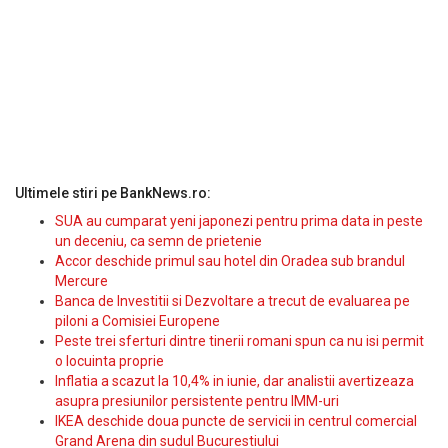
Ultimele stiri pe BankNews.ro:
SUA au cumparat yeni japonezi pentru prima data in peste
un deceniu, ca semn de prietenie
Accor deschide primul sau hotel din Oradea sub brandul
Mercure
Banca de Investitii si Dezvoltare a trecut de evaluarea pe
piloni a Comisiei Europene
Peste trei sferturi dintre tinerii romani spun ca nu isi permit
o locuinta proprie
Inflatia a scazut la 10,4% in iunie, dar analistii avertizeaza
asupra presiunilor persistente pentru IMM-uri
IKEA deschide doua puncte de servicii in centrul comercial
Grand Arena din sudul Bucurestiului