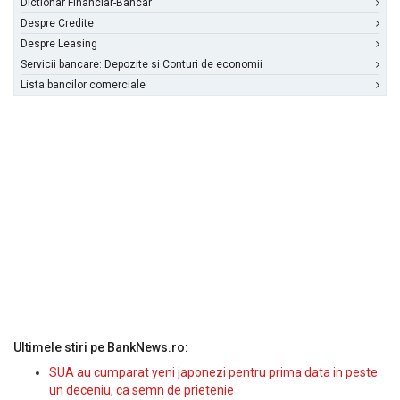
Dictionar Financiar-Bancar
Despre Credite
Despre Leasing
Servicii bancare: Depozite si Conturi de economii
Lista bancilor comerciale
Ultimele stiri pe BankNews.ro:
SUA au cumparat yeni japonezi pentru prima data in peste
un deceniu, ca semn de prietenie