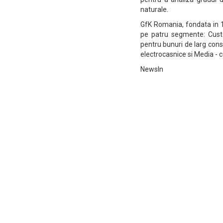
naturale.
GfK Romania, fondata in 19
pe patru segmente: Cust
pentru bunuri de larg cons
electrocasnice si Media - 
NewsIn