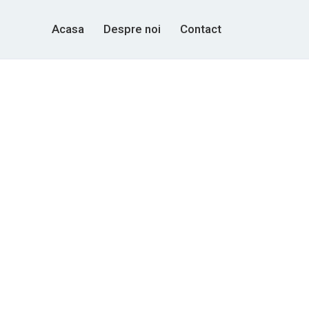
Acasa
Despre noi
Contact