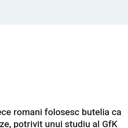
ece romani folosesc butelia ca
e, potrivit unui studiu al GfK