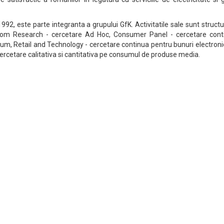
92, este parte integranta a grupului GfK. Activitatile sale sunt struct
om Research - cercetare Ad Hoc, Consumer Panel - cercetare cont
um, Retail and Technology - cercetare continua pentru bunuri electroni
cercetare calitativa si cantitativa pe consumul de produse media.