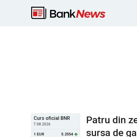
Patru din z
Curs oficial BNR
7.08.2026
sursa de gaz
1 EUR
5.2554