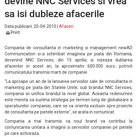
devine NNC Services si vrea
sa isi dubleze afacerile
Data publicarii: 20-04-2010 |
Afaceri
Print
Compania de consultanta in marketing si management newAD
Communication si-a schimbat imaginea pe piata din Romania,
devenind NNC Services, din 15 aprilie, si vizeaza dublarea
afacerilor in acest an, la aproximativ 600.000 euro, potrivit
comunicatului transmis marti de companie.
"La aproape un an de la lansarea serviciilor sale de consultanta in
marketing pe piata din Statele Unite, sub brandul NNC Services,
compania isi unifica brandul la nivel global. Aceasta redenumire
este menita sa sustina strategia pe termen lung de globalizare a
operatiunilor companiei, care se va orienta exclusiv spre proiecte
de consultanta pe pietele externe", se arata in comunicat.
Compania a mai transmis ca noul brand va contribui la
comunicarea unitara a imaginii si serviciilor companiei pe pietele
pe care activeaza.