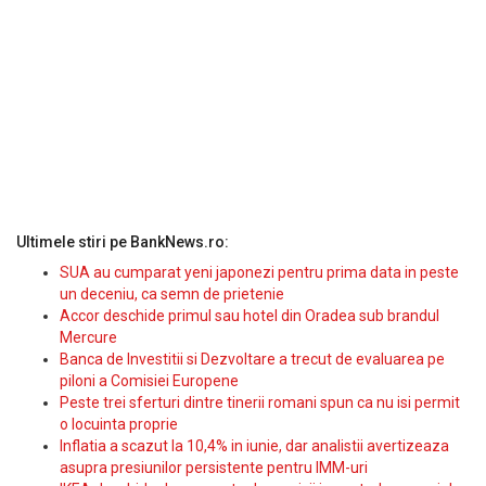
Ultimele stiri pe BankNews.ro:
SUA au cumparat yeni japonezi pentru prima data in peste
un deceniu, ca semn de prietenie
Accor deschide primul sau hotel din Oradea sub brandul
Mercure
Banca de Investitii si Dezvoltare a trecut de evaluarea pe
piloni a Comisiei Europene
Peste trei sferturi dintre tinerii romani spun ca nu isi permit
o locuinta proprie
Inflatia a scazut la 10,4% in iunie, dar analistii avertizeaza
asupra presiunilor persistente pentru IMM-uri