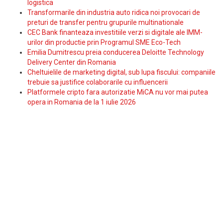
logistica
Transformarile din industria auto ridica noi provocari de
preturi de transfer pentru grupurile multinationale
CEC Bank finanteaza investitiile verzi si digitale ale IMM-
urilor din productie prin Programul SME Eco-Tech
Emilia Dumitrescu preia conducerea Deloitte Technology
Delivery Center din Romania
Cheltuielile de marketing digital, sub lupa fiscului: companiile
trebuie sa justifice colaborarile cu influencerii
Platformele cripto fara autorizatie MiCA nu vor mai putea
opera in Romania de la 1 iulie 2026