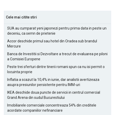
Cele mai citite stiri
SUA au cumparat yeni japonezi pentru prima data in peste un
deceniu, ca semn de prietenie
Accor deschide primul sau hotel din Oradea sub brandul
Mercure
Banca de Investitii si Dezvoltare a trecut de evaluarea pe piloni
a Comisiei Europene
Peste trei sferturi dintre tinerii romani spun ca nu isi permit o
locuinta proprie
Inflatia a scazut la 10,4% in iunie, dar analistii avertizeaza
asupra presiunilor persistente pentru IMM-uri
IKEA deschide doua puncte de servicii in centrul comercial
Grand Arena din sudul Bucurestiului
Imobiliarele comerciale concentreaza 54% din creditele
acordate companiilor nefinanciare