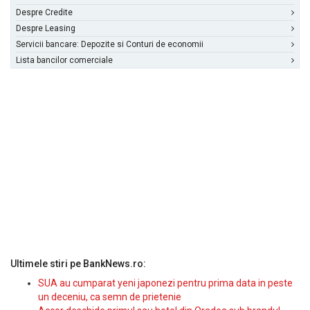
Despre Credite
Despre Leasing
Servicii bancare: Depozite si Conturi de economii
Lista bancilor comerciale
Ultimele stiri pe BankNews.ro:
SUA au cumparat yeni japonezi pentru prima data in peste
un deceniu, ca semn de prietenie