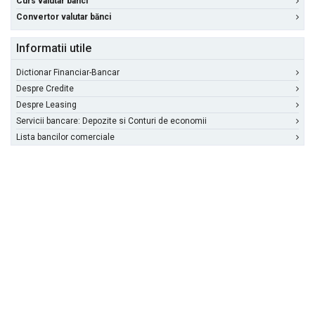
Curs valutar banci
Convertor valutar bănci
Informatii utile
Dictionar Financiar-Bancar
Despre Credite
Despre Leasing
Servicii bancare: Depozite si Conturi de economii
Lista bancilor comerciale