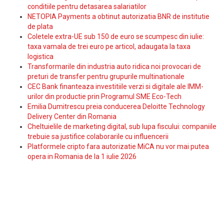
conditiile pentru detasarea salariatilor
NETOPIA Payments a obtinut autorizatia BNR de institutie
de plata
Coletele extra-UE sub 150 de euro se scumpesc din iulie:
taxa vamala de trei euro pe articol, adaugata la taxa
logistica
Transformarile din industria auto ridica noi provocari de
preturi de transfer pentru grupurile multinationale
CEC Bank finanteaza investitiile verzi si digitale ale IMM-
urilor din productie prin Programul SME Eco-Tech
Emilia Dumitrescu preia conducerea Deloitte Technology
Delivery Center din Romania
Cheltuielile de marketing digital, sub lupa fiscului: companiile
trebuie sa justifice colaborarile cu influencerii
Platformele cripto fara autorizatie MiCA nu vor mai putea
opera in Romania de la 1 iulie 2026