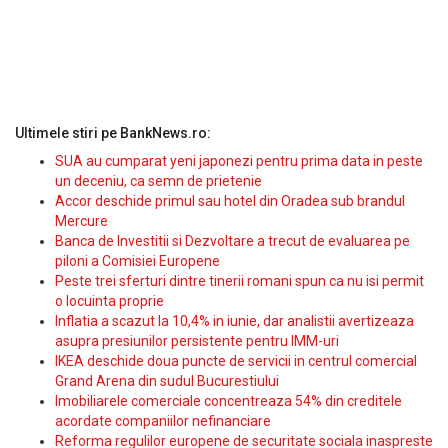
Ultimele stiri pe BankNews.ro:
SUA au cumparat yeni japonezi pentru prima data in peste
un deceniu, ca semn de prietenie
Accor deschide primul sau hotel din Oradea sub brandul
Mercure
Banca de Investitii si Dezvoltare a trecut de evaluarea pe
piloni a Comisiei Europene
Peste trei sferturi dintre tinerii romani spun ca nu isi permit
o locuinta proprie
Inflatia a scazut la 10,4% in iunie, dar analistii avertizeaza
asupra presiunilor persistente pentru IMM-uri
IKEA deschide doua puncte de servicii in centrul comercial
Grand Arena din sudul Bucurestiului
Imobiliarele comerciale concentreaza 54% din creditele
acordate companiilor nefinanciare
Reforma regulilor europene de securitate sociala inaspreste