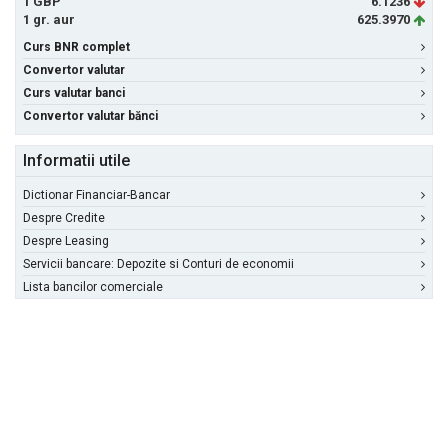
1 GBP
6.1236
1 gr. aur
625.3970
Curs BNR complet
Convertor valutar
Curs valutar banci
Convertor valutar bănci
Informatii utile
Dictionar Financiar-Bancar
Despre Credite
Despre Leasing
Servicii bancare: Depozite si Conturi de economii
Lista bancilor comerciale