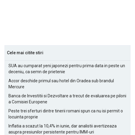
Cele mai citite stiri
SUA au cumparat yeni japonezi pentru prima data in peste un
deceniu, ca semn de prietenie
Accor deschide primul sau hotel din Oradea sub brandul
Mercure
Banca de Investitii si Dezvoltare a trecut de evaluarea pe piloni
a Comisiei Europene
Peste trei sferturi dintre tinerii romani spun ca nu isi permit o
locuinta proprie
Inflatia a scazut la 10,4% in iunie, dar analistii avertizeaza
asupra presiunilor persistente pentru IMM-uri