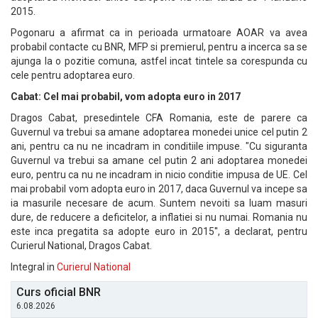
2015.
Pogonaru a afirmat ca in perioada urmatoare AOAR va avea
probabil contacte cu BNR, MFP si premierul, pentru a incerca sa se
ajunga la o pozitie comuna, astfel incat tintele sa corespunda cu
cele pentru adoptarea euro.
Cabat: Cel mai probabil, vom adopta euro in 2017
Dragos Cabat, presedintele CFA Romania, este de parere ca
Guvernul va trebui sa amane adoptarea monedei unice cel putin 2
ani, pentru ca nu ne incadram in conditiile impuse. "Cu siguranta
Guvernul va trebui sa amane cel putin 2 ani adoptarea monedei
euro, pentru ca nu ne incadram in nicio conditie impusa de UE. Cel
mai probabil vom adopta euro in 2017, daca Guvernul va incepe sa
ia masurile necesare de acum. Suntem nevoiti sa luam masuri
dure, de reducere a deficitelor, a inflatiei si nu numai. Romania nu
este inca pregatita sa adopte euro in 2015'', a declarat, pentru
Curierul National, Dragos Cabat.
Integral in
Curierul National
Curs oficial BNR
6.08.2026