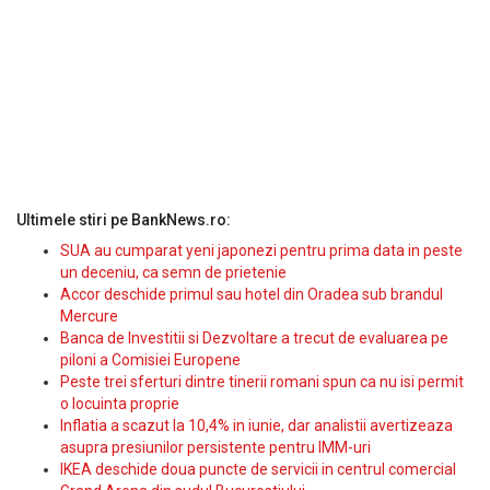
Ultimele stiri pe BankNews.ro:
SUA au cumparat yeni japonezi pentru prima data in peste
un deceniu, ca semn de prietenie
Accor deschide primul sau hotel din Oradea sub brandul
Mercure
Banca de Investitii si Dezvoltare a trecut de evaluarea pe
piloni a Comisiei Europene
Peste trei sferturi dintre tinerii romani spun ca nu isi permit
o locuinta proprie
Inflatia a scazut la 10,4% in iunie, dar analistii avertizeaza
asupra presiunilor persistente pentru IMM-uri
IKEA deschide doua puncte de servicii in centrul comercial