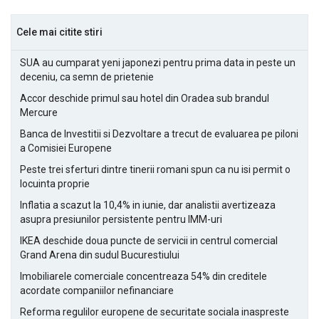
Cele mai citite stiri
SUA au cumparat yeni japonezi pentru prima data in peste un
deceniu, ca semn de prietenie
Accor deschide primul sau hotel din Oradea sub brandul
Mercure
Banca de Investitii si Dezvoltare a trecut de evaluarea pe piloni
a Comisiei Europene
Peste trei sferturi dintre tinerii romani spun ca nu isi permit o
locuinta proprie
Inflatia a scazut la 10,4% in iunie, dar analistii avertizeaza
asupra presiunilor persistente pentru IMM-uri
IKEA deschide doua puncte de servicii in centrul comercial
Grand Arena din sudul Bucurestiului
Imobiliarele comerciale concentreaza 54% din creditele
acordate companiilor nefinanciare
Reforma regulilor europene de securitate sociala inaspreste