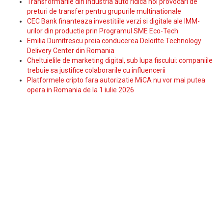
Transformarile din industria auto ridica noi provocari de
preturi de transfer pentru grupurile multinationale
CEC Bank finanteaza investitiile verzi si digitale ale IMM-
urilor din productie prin Programul SME Eco-Tech
Emilia Dumitrescu preia conducerea Deloitte Technology
Delivery Center din Romania
Cheltuielile de marketing digital, sub lupa fiscului: companiile
trebuie sa justifice colaborarile cu influencerii
Platformele cripto fara autorizatie MiCA nu vor mai putea
opera in Romania de la 1 iulie 2026