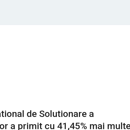
ational de Solutionare a
lor a primit cu 41,45% mai mult