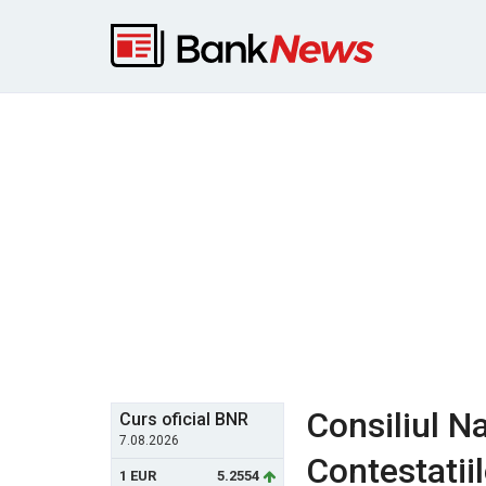
Consiliul N
Curs oficial BNR
7.08.2026
Contestatii
1 EUR
5.2554