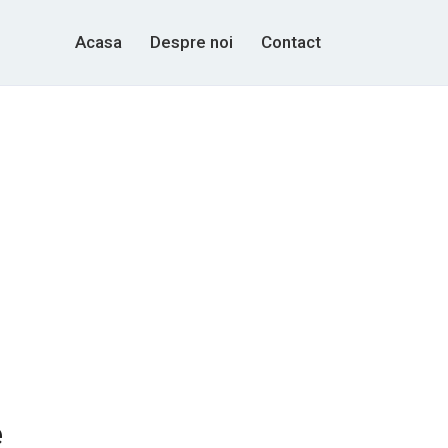
Acasa
Despre noi
Contact
e