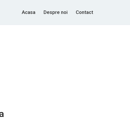
Acasa
Despre noi
Contact
a