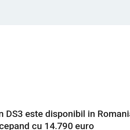
n DS3 este disponibil in Romani
incepand cu 14.790 euro