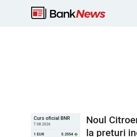
Noul Citroe
Curs oficial BNR
7.08.2026
la preturi 
1 EUR
5.2554