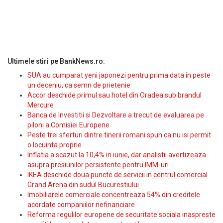
Ultimele stiri pe BankNews.ro:
SUA au cumparat yeni japonezi pentru prima data in peste
un deceniu, ca semn de prietenie
Accor deschide primul sau hotel din Oradea sub brandul
Mercure
Banca de Investitii si Dezvoltare a trecut de evaluarea pe
piloni a Comisiei Europene
Peste trei sferturi dintre tinerii romani spun ca nu isi permit
o locuinta proprie
Inflatia a scazut la 10,4% in iunie, dar analistii avertizeaza
asupra presiunilor persistente pentru IMM-uri
IKEA deschide doua puncte de servicii in centrul comercial
Grand Arena din sudul Bucurestiului
Imobiliarele comerciale concentreaza 54% din creditele
acordate companiilor nefinanciare
Reforma regulilor europene de securitate sociala inaspreste