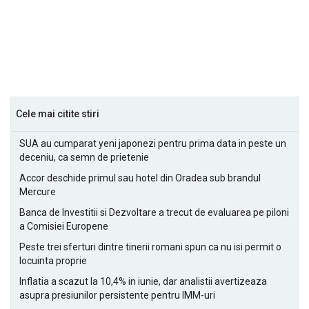
Cele mai citite stiri
SUA au cumparat yeni japonezi pentru prima data in peste un
deceniu, ca semn de prietenie
Accor deschide primul sau hotel din Oradea sub brandul
Mercure
Banca de Investitii si Dezvoltare a trecut de evaluarea pe piloni
a Comisiei Europene
Peste trei sferturi dintre tinerii romani spun ca nu isi permit o
locuinta proprie
Inflatia a scazut la 10,4% in iunie, dar analistii avertizeaza
asupra presiunilor persistente pentru IMM-uri