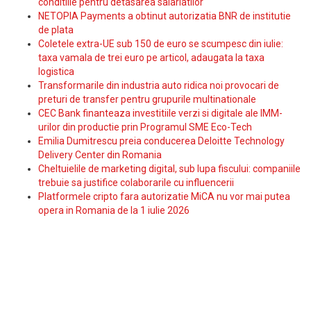
conditiile pentru detasarea salariatilor
NETOPIA Payments a obtinut autorizatia BNR de institutie
de plata
Coletele extra-UE sub 150 de euro se scumpesc din iulie:
taxa vamala de trei euro pe articol, adaugata la taxa
logistica
Transformarile din industria auto ridica noi provocari de
preturi de transfer pentru grupurile multinationale
CEC Bank finanteaza investitiile verzi si digitale ale IMM-
urilor din productie prin Programul SME Eco-Tech
Emilia Dumitrescu preia conducerea Deloitte Technology
Delivery Center din Romania
Cheltuielile de marketing digital, sub lupa fiscului: companiile
trebuie sa justifice colaborarile cu influencerii
Platformele cripto fara autorizatie MiCA nu vor mai putea
opera in Romania de la 1 iulie 2026