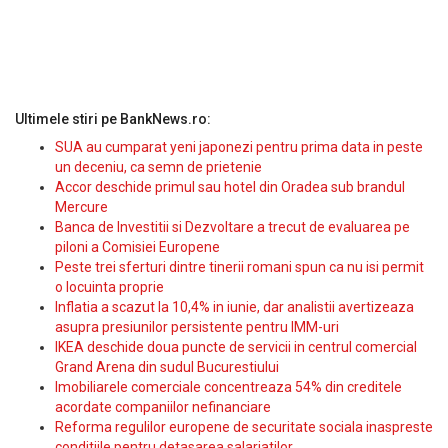
Ultimele stiri pe BankNews.ro:
SUA au cumparat yeni japonezi pentru prima data in peste
un deceniu, ca semn de prietenie
Accor deschide primul sau hotel din Oradea sub brandul
Mercure
Banca de Investitii si Dezvoltare a trecut de evaluarea pe
piloni a Comisiei Europene
Peste trei sferturi dintre tinerii romani spun ca nu isi permit
o locuinta proprie
Inflatia a scazut la 10,4% in iunie, dar analistii avertizeaza
asupra presiunilor persistente pentru IMM-uri
IKEA deschide doua puncte de servicii in centrul comercial
Grand Arena din sudul Bucurestiului
Imobiliarele comerciale concentreaza 54% din creditele
acordate companiilor nefinanciare
Reforma regulilor europene de securitate sociala inaspreste
conditiile pentru detasarea salariatilor