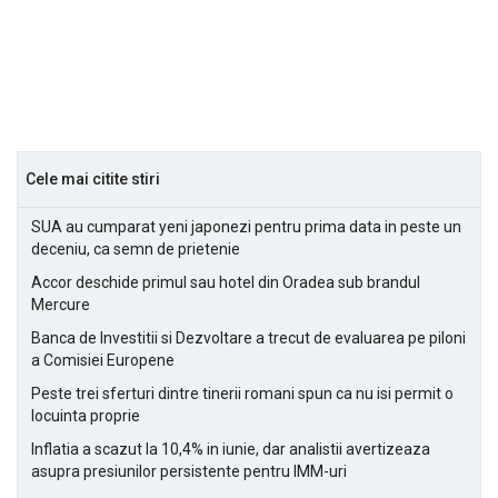
Cele mai citite stiri
SUA au cumparat yeni japonezi pentru prima data in peste un
deceniu, ca semn de prietenie
Accor deschide primul sau hotel din Oradea sub brandul
Mercure
Banca de Investitii si Dezvoltare a trecut de evaluarea pe piloni
a Comisiei Europene
Peste trei sferturi dintre tinerii romani spun ca nu isi permit o
locuinta proprie
Inflatia a scazut la 10,4% in iunie, dar analistii avertizeaza
asupra presiunilor persistente pentru IMM-uri