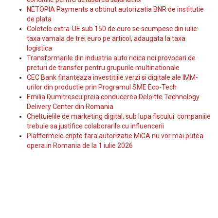
NETOPIA Payments a obtinut autorizatia BNR de institutie
de plata
Coletele extra-UE sub 150 de euro se scumpesc din iulie:
taxa vamala de trei euro pe articol, adaugata la taxa
logistica
Transformarile din industria auto ridica noi provocari de
preturi de transfer pentru grupurile multinationale
CEC Bank finanteaza investitiile verzi si digitale ale IMM-
urilor din productie prin Programul SME Eco-Tech
Emilia Dumitrescu preia conducerea Deloitte Technology
Delivery Center din Romania
Cheltuielile de marketing digital, sub lupa fiscului: companiile
trebuie sa justifice colaborarile cu influencerii
Platformele cripto fara autorizatie MiCA nu vor mai putea
opera in Romania de la 1 iulie 2026