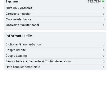
1 gr. aur
632.7824
Curs BNR complet
Convertor valutar
Curs valutar banci
Convertor valutar bănci
Informatii utile
Dictionar Financiar-Bancar
Despre Credite
Despre Leasing
Servicii bancare: Depozite si Conturi de economii
Lista bancilor comerciale