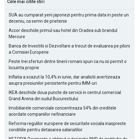
Cele mai citite stiri
SUA au cumparat yeni japonezi pentru prima data in peste un
deceniu, ca semn de prietenie
Accor deschide primul sau hotel din Oradea sub brandul
Mercure
Banca de Investitii si Dezvoltare a trecut de evaluarea pe piloni
a Comisiei Europene
Peste trei sferturi dintre tinerii romani spun ca nu isi permit o
locuinta proprie
Inflatia a scazut la 10,4% in iunie, dar analistii avertizeaza
asupra presiunilor persistente pentru IMM-uri
IKEA deschide doua puncte de servicii in centrul comercial
Grand Arena din sudul Bucurestiului
Imobiliarele comerciale concentreaza 54% din creditele
acordate companiilor nefinanciare
Reforma regulilor europene de securitate sociala inaspreste
conditiile pentru detasarea salariatilor