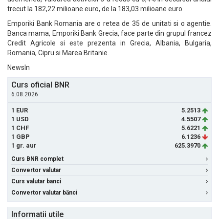
trecut la 182,22 milioane euro, de la 183,03 milioane euro.
Emporiki Bank Romania are o retea de 35 de unitati si o agentie.
Banca mama, Emporiki Bank Grecia, face parte din grupul francez
Credit Agricole si este prezenta in Grecia, Albania, Bulgaria,
Romania, Cipru si Marea Britanie.
NewsIn
Curs oficial BNR
6.08.2026
1 EUR
5.2513
1 USD
4.5507
1 CHF
5.6221
1 GBP
6.1236
1 gr. aur
625.3970
Curs BNR complet
Convertor valutar
Curs valutar banci
Convertor valutar bănci
Informatii utile