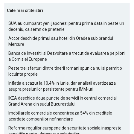
Cele mai citite stiri
SUA au cumparat yeni japonezi pentru prima data in peste un
deceniu, ca semn de prietenie
Accor deschide primul sau hotel din Oradea sub brandul
Mercure
Banca de Investitii si Dezvoltare a trecut de evaluarea pe piloni
a Comisiei Europene
Peste trei sferturi dintre tinerii romani spun ca nu isi permit o
locuinta proprie
Inflatia a scazut la 10,4% in iunie, dar analistii avertizeaza
asupra presiunilor persistente pentru IMM-uri
IKEA deschide doua puncte de servicii in centrul comercial
Grand Arena din sudul Bucurestiului
Imobiliarele comerciale concentreaza 54% din creditele
acordate companiilor nefinanciare
Reforma regulilor europene de securitate sociala inaspreste