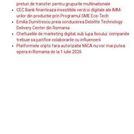
preturi de transfer pentru grupurile multinationale
CEC Bank finanteaza investitiile verzi si digitale ale IMM-
urilor din productie prin Programul SME Eco-Tech
Emilia Dumitrescu preia conducerea Deloitte Technology
Delivery Center din Romania
Cheltuielile de marketing digital, sub lupa fiscului: companiile
trebuie sa justifice colaborarile cu influencerii
Platformele cripto fara autorizatie MiCA nu vor mai putea
opera in Romania de la 1 iulie 2026