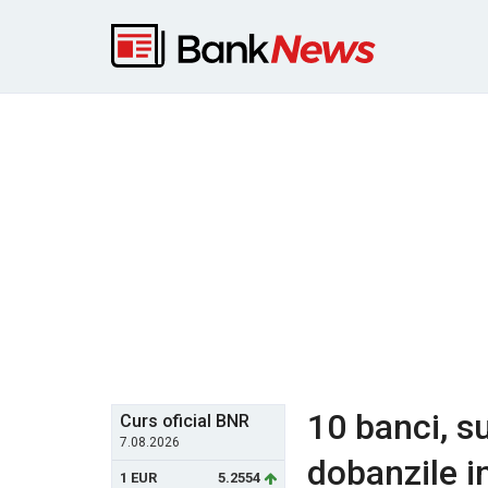
10 banci, s
Curs oficial BNR
7.08.2026
dobanzile i
1 EUR
5.2554