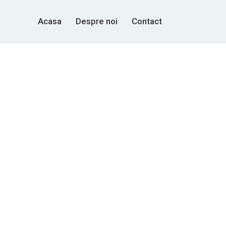
Acasa
Despre noi
Contact