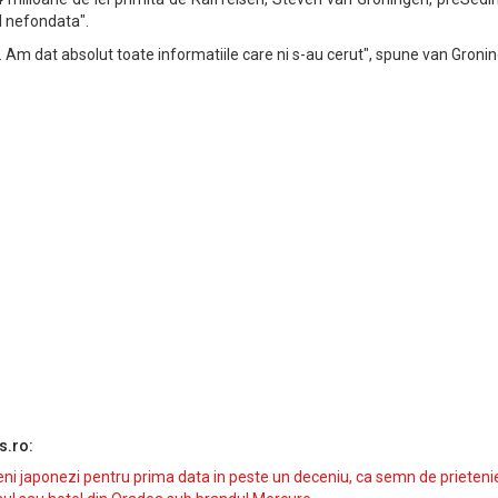
al nefondata".
Am dat absolut toate informatiile care ni s-au cerut", spune van Groni
s.ro:
i japonezi pentru prima data in peste un deceniu, ca semn de prieteni