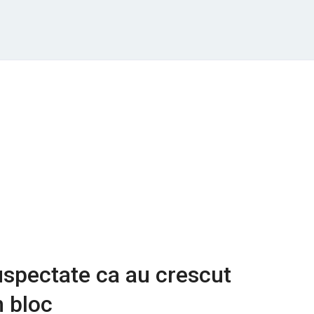
uspectate ca au crescut
n bloc