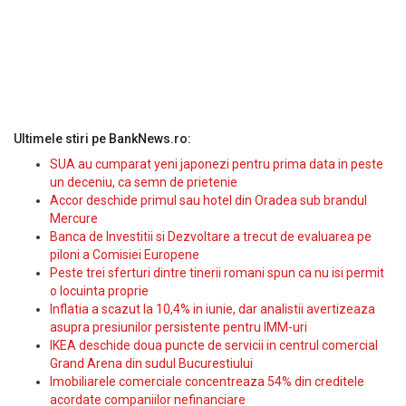
Ultimele stiri pe BankNews.ro:
SUA au cumparat yeni japonezi pentru prima data in peste
un deceniu, ca semn de prietenie
Accor deschide primul sau hotel din Oradea sub brandul
Mercure
Banca de Investitii si Dezvoltare a trecut de evaluarea pe
piloni a Comisiei Europene
Peste trei sferturi dintre tinerii romani spun ca nu isi permit
o locuinta proprie
Inflatia a scazut la 10,4% in iunie, dar analistii avertizeaza
asupra presiunilor persistente pentru IMM-uri
IKEA deschide doua puncte de servicii in centrul comercial
Grand Arena din sudul Bucurestiului
Imobiliarele comerciale concentreaza 54% din creditele
acordate companiilor nefinanciare