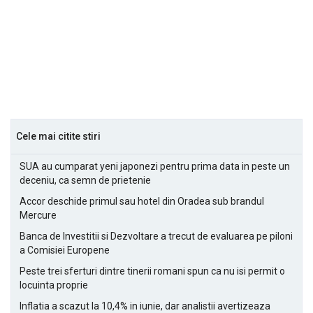
Cele mai citite stiri
SUA au cumparat yeni japonezi pentru prima data in peste un
deceniu, ca semn de prietenie
Accor deschide primul sau hotel din Oradea sub brandul
Mercure
Banca de Investitii si Dezvoltare a trecut de evaluarea pe piloni
a Comisiei Europene
Peste trei sferturi dintre tinerii romani spun ca nu isi permit o
locuinta proprie
Inflatia a scazut la 10,4% in iunie, dar analistii avertizeaza