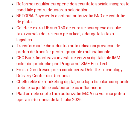
Reforma regulilor europene de securitate sociala inaspreste
conditiile pentru detasarea salariatilor
NETOPIA Payments a obtinut autorizatia BNR de institutie
de plata
Coletele extra-UE sub 150 de euro se scumpesc din iulie:
taxa vamala de trei euro pe articol, adaugata la taxa
logistica
Transformarile din industria auto ridica noi provocari de
preturi de transfer pentru grupurile multinationale
CEC Bank finanteaza investitiile verzi si digitale ale IMM-
urilor din productie prin Programul SME Eco-Tech
Emilia Dumitrescu preia conducerea Deloitte Technology
Delivery Center din Romania
Cheltuielile de marketing digital, sub lupa fiscului: companiile
trebuie sa justifice colaborarile cu influencerii
Platformele cripto fara autorizatie MiCA nu vor mai putea
opera in Romania de la 1 iulie 2026