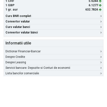
1 CHF
5.6244
1 GBP
6.1277
1 gr. aur
632.7824
Curs BNR complet
Convertor valutar
Curs valutar banci
Convertor valutar bănci
Informatii utile
Dictionar Financiar-Bancar
Despre Credite
Despre Leasing
Servicii bancare: Depozite si Conturi de economii
Lista bancilor comerciale