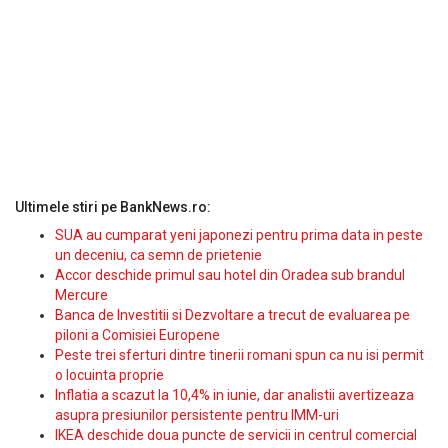
Ultimele stiri pe BankNews.ro:
SUA au cumparat yeni japonezi pentru prima data in peste
un deceniu, ca semn de prietenie
Accor deschide primul sau hotel din Oradea sub brandul
Mercure
Banca de Investitii si Dezvoltare a trecut de evaluarea pe
piloni a Comisiei Europene
Peste trei sferturi dintre tinerii romani spun ca nu isi permit
o locuinta proprie
Inflatia a scazut la 10,4% in iunie, dar analistii avertizeaza
asupra presiunilor persistente pentru IMM-uri
IKEA deschide doua puncte de servicii in centrul comercial