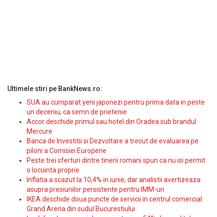
Ultimele stiri pe BankNews.ro:
SUA au cumparat yeni japonezi pentru prima data in peste
un deceniu, ca semn de prietenie
Accor deschide primul sau hotel din Oradea sub brandul
Mercure
Banca de Investitii si Dezvoltare a trecut de evaluarea pe
piloni a Comisiei Europene
Peste trei sferturi dintre tinerii romani spun ca nu isi permit
o locuinta proprie
Inflatia a scazut la 10,4% in iunie, dar analistii avertizeaza
asupra presiunilor persistente pentru IMM-uri
IKEA deschide doua puncte de servicii in centrul comercial
Grand Arena din sudul Bucurestiului