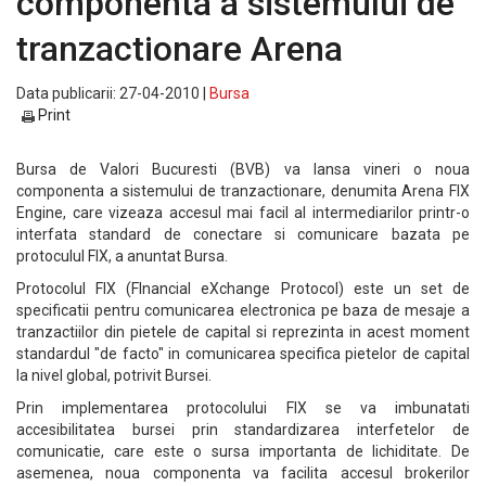
componenta a sistemului de
tranzactionare Arena
Data publicarii: 27-04-2010 |
Bursa
Print
Bursa de Valori Bucuresti (BVB) va lansa vineri o noua
componenta a sistemului de tranzactionare, denumita Arena FIX
Engine, care vizeaza accesul mai facil al intermediarilor printr-o
interfata standard de conectare si comunicare bazata pe
protoculul FIX, a anuntat Bursa.
Protocolul FIX (FInancial eXchange Protocol) este un set de
specificatii pentru comunicarea electronica pe baza de mesaje a
tranzactiilor din pietele de capital si reprezinta in acest moment
standardul "de facto" in comunicarea specifica pietelor de capital
la nivel global, potrivit Bursei.
Prin implementarea protocolului FIX se va imbunatati
accesibilitatea bursei prin standardizarea interfetelor de
comunicatie, care este o sursa importanta de lichiditate. De
asemenea, noua componenta va facilita accesul brokerilor