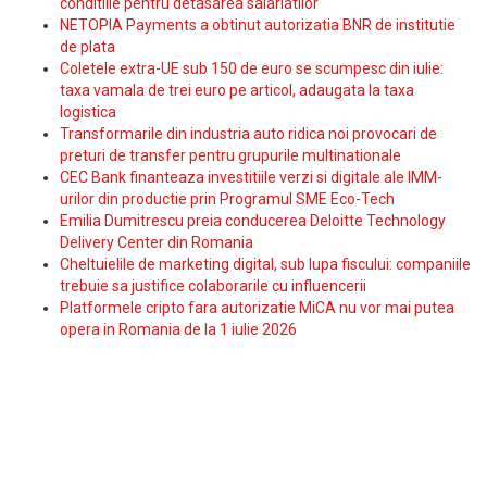
conditiile pentru detasarea salariatilor
NETOPIA Payments a obtinut autorizatia BNR de institutie
de plata
Coletele extra-UE sub 150 de euro se scumpesc din iulie:
taxa vamala de trei euro pe articol, adaugata la taxa
logistica
Transformarile din industria auto ridica noi provocari de
preturi de transfer pentru grupurile multinationale
CEC Bank finanteaza investitiile verzi si digitale ale IMM-
urilor din productie prin Programul SME Eco-Tech
Emilia Dumitrescu preia conducerea Deloitte Technology
Delivery Center din Romania
Cheltuielile de marketing digital, sub lupa fiscului: companiile
trebuie sa justifice colaborarile cu influencerii
Platformele cripto fara autorizatie MiCA nu vor mai putea
opera in Romania de la 1 iulie 2026