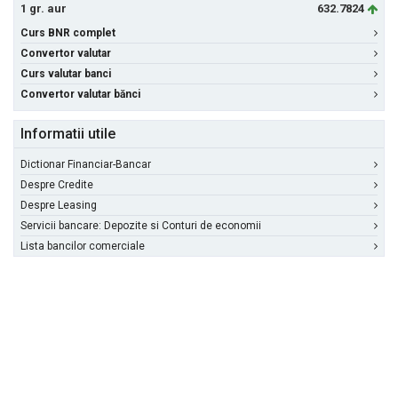
1 gr. aur
632.7824
Curs BNR complet
Convertor valutar
Curs valutar banci
Convertor valutar bănci
Informatii utile
Dictionar Financiar-Bancar
Despre Credite
Despre Leasing
Servicii bancare: Depozite si Conturi de economii
Lista bancilor comerciale