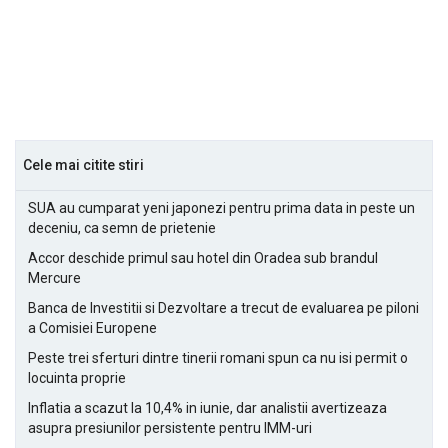
Cele mai citite stiri
SUA au cumparat yeni japonezi pentru prima data in peste un
deceniu, ca semn de prietenie
Accor deschide primul sau hotel din Oradea sub brandul
Mercure
Banca de Investitii si Dezvoltare a trecut de evaluarea pe piloni
a Comisiei Europene
Peste trei sferturi dintre tinerii romani spun ca nu isi permit o
locuinta proprie
Inflatia a scazut la 10,4% in iunie, dar analistii avertizeaza
asupra presiunilor persistente pentru IMM-uri