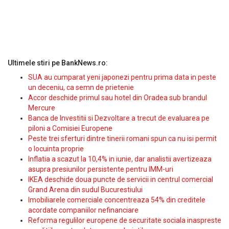
Ultimele stiri pe BankNews.ro:
SUA au cumparat yeni japonezi pentru prima data in peste
un deceniu, ca semn de prietenie
Accor deschide primul sau hotel din Oradea sub brandul
Mercure
Banca de Investitii si Dezvoltare a trecut de evaluarea pe
piloni a Comisiei Europene
Peste trei sferturi dintre tinerii romani spun ca nu isi permit
o locuinta proprie
Inflatia a scazut la 10,4% in iunie, dar analistii avertizeaza
asupra presiunilor persistente pentru IMM-uri
IKEA deschide doua puncte de servicii in centrul comercial
Grand Arena din sudul Bucurestiului
Imobiliarele comerciale concentreaza 54% din creditele
acordate companiilor nefinanciare
Reforma regulilor europene de securitate sociala inaspreste