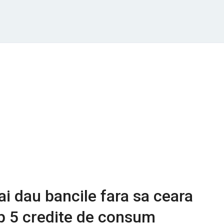
ai dau bancile fara sa ceara
op 5 credite de consum