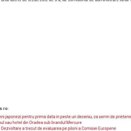
s.ro:
i japonezi pentru prima data in peste un deceniu, ca semn de prieteni
ul sau hotel din Oradea sub brandul Mercure
si Dezvoltare a trecut de evaluarea pe piloni a Comisiei Europene