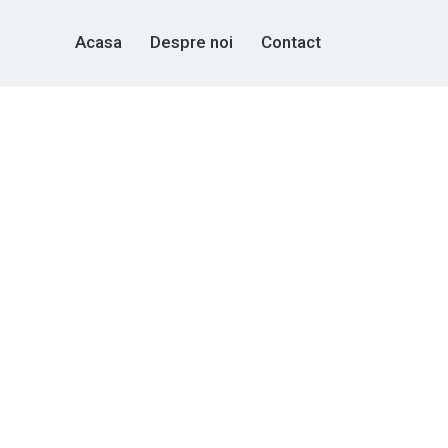
Acasa
Despre noi
Contact