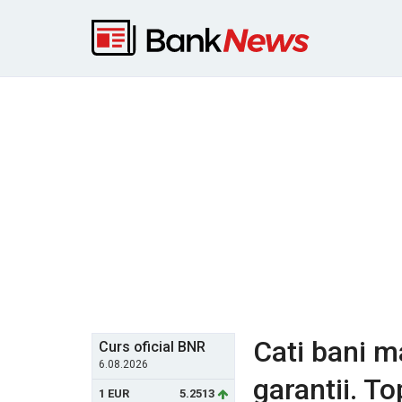
Cati bani m
Curs oficial BNR
6.08.2026
garantii. T
1 EUR
5.2513