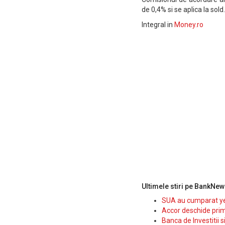
de 0,4% si se aplica la sold.
Integral in
Money.ro
Ultimele stiri pe BankNew
SUA au cumparat yen
Accor deschide prim
Banca de Investitii 