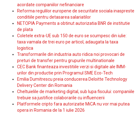
acordate companiilor nefinanciare
Reforma regulilor europene de securitate sociala inaspreste
conditiile pentru detasarea salariatilor
NETOPIA Payments a obtinut autorizatia BNR de institutie
de plata
Coletele extra-UE sub 150 de euro se scumpesc din iulie:
taxa vamala de trei euro pe articol, adaugata la taxa
logistica
Transformarile din industria auto ridica noi provocari de
preturi de transfer pentru grupurile multinationale
CEC Bank finanteaza investitiile verzi si digitale ale IMM-
urilor din productie prin Programul SME Eco-Tech
Emilia Dumitrescu preia conducerea Deloitte Technology
Delivery Center din Romania
Cheltuielile de marketing digital, sub lupa fiscului: companiile
trebuie sa justifice colaborarile cu influencerii
Platformele cripto fara autorizatie MiCA nu vor mai putea
opera in Romania de la 1 iulie 2026