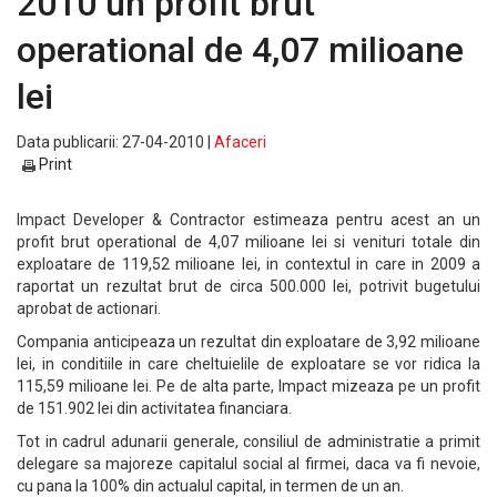
2010 un profit brut
operational de 4,07 milioane
lei
Data publicarii: 27-04-2010 |
Afaceri
Print
Impact Developer & Contractor estimeaza pentru acest an un
profit brut operational de 4,07 milioane lei si venituri totale din
exploatare de 119,52 milioane lei, in contextul in care in 2009 a
raportat un rezultat brut de circa 500.000 lei, potrivit bugetului
aprobat de actionari.
Compania anticipeaza un rezultat din exploatare de 3,92 milioane
lei, in conditiile in care cheltuielile de exploatare se vor ridica la
115,59 milioane lei. Pe de alta parte, Impact mizeaza pe un profit
de 151.902 lei din activitatea financiara.
Tot in cadrul adunarii generale, consiliul de administratie a primit
delegare sa majoreze capitalul social al firmei, daca va fi nevoie,
cu pana la 100% din actualul capital, in termen de un an.