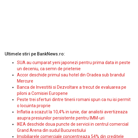
Ultimele stiri pe BankNews.ro:
SUA au cumparat yeni japonezi pentru prima data in peste
un deceniu, ca semn de prietenie
Accor deschide primul sau hotel din Oradea sub brandul
Mercure
Banca de Investitii si Dezvoltare a trecut de evaluarea pe
piloni a Comisiei Europene
Peste trei sferturi dintre tinerii romani spun ca nu isi permit
o locuinta proprie
Inflatia a scazut la 10,4% in iunie, dar analistii avertizeaza
asupra presiunilor persistente pentru IMM-uri
IKEA deschide doua puncte de servicii in centrul comercial
Grand Arena din sudul Bucurestiului
Imobiliarele comerciale concentreaza 54% din creditele