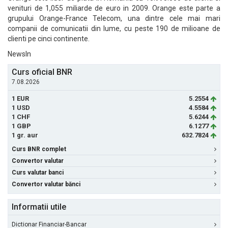
venituri de 1,055 miliarde de euro in 2009. Orange este parte a
grupului Orange-France Telecom, una dintre cele mai mari
companii de comunicatii din lume, cu peste 190 de milioane de
clienti pe cinci continente.
NewsIn
Curs oficial BNR
7.08.2026
1 EUR
5.2554
1 USD
4.5584
1 CHF
5.6244
1 GBP
6.1277
1 gr. aur
632.7824
Curs BNR complet
Convertor valutar
Curs valutar banci
Convertor valutar bănci
Informatii utile
Dictionar Financiar-Bancar