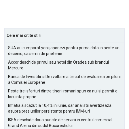
Cele mai citite stiri
SUA au cumparat yeni japonezi pentru prima data in peste un
deceniu, ca semn de prietenie
Accor deschide primul sau hotel din Oradea sub brandul
Mercure
Banca de Investitii si Dezvoltare a trecut de evaluarea pe piloni
a Comisiei Europene
Peste trei sferturi dintre tinerii romani spun ca nu isi permit o
locuinta proprie
Inflatia a scazut la 10,4% in iunie, dar analistii avertizeaza
asupra presiunilor persistente pentru IMM-uri
IKEA deschide doua puncte de servicii in centrul comercial
Grand Arena din sudul Bucurestiului