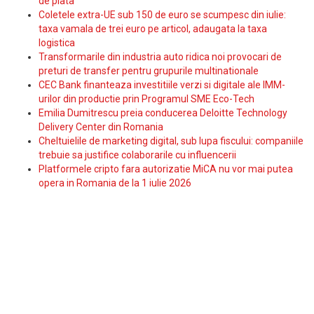
de plata
Coletele extra-UE sub 150 de euro se scumpesc din iulie:
taxa vamala de trei euro pe articol, adaugata la taxa
logistica
Transformarile din industria auto ridica noi provocari de
preturi de transfer pentru grupurile multinationale
CEC Bank finanteaza investitiile verzi si digitale ale IMM-
urilor din productie prin Programul SME Eco-Tech
Emilia Dumitrescu preia conducerea Deloitte Technology
Delivery Center din Romania
Cheltuielile de marketing digital, sub lupa fiscului: companiile
trebuie sa justifice colaborarile cu influencerii
Platformele cripto fara autorizatie MiCA nu vor mai putea
opera in Romania de la 1 iulie 2026