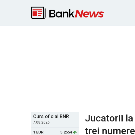
Jucatorii la
Curs oficial BNR
7.08.2026
trei numere
1 EUR
5.2554