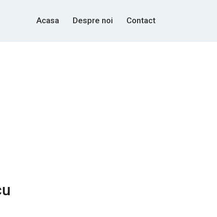
Acasa
Despre noi
Contact
cu