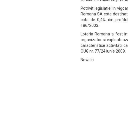
Potrivit legislatiei in vig
Romana SA este destinata f
cota de 0,4% din profitul
186/2003.
Loteria Romana a fost in
organizator si exploateaza, 
caracteristice activitatii c
OUG nr. 77/24 iunie 2009.
NewsIn