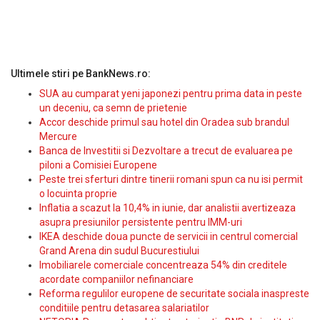
Ultimele stiri pe BankNews.ro:
SUA au cumparat yeni japonezi pentru prima data in peste
un deceniu, ca semn de prietenie
Accor deschide primul sau hotel din Oradea sub brandul
Mercure
Banca de Investitii si Dezvoltare a trecut de evaluarea pe
piloni a Comisiei Europene
Peste trei sferturi dintre tinerii romani spun ca nu isi permit
o locuinta proprie
Inflatia a scazut la 10,4% in iunie, dar analistii avertizeaza
asupra presiunilor persistente pentru IMM-uri
IKEA deschide doua puncte de servicii in centrul comercial
Grand Arena din sudul Bucurestiului
Imobiliarele comerciale concentreaza 54% din creditele
acordate companiilor nefinanciare
Reforma regulilor europene de securitate sociala inaspreste
conditiile pentru detasarea salariatilor