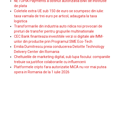
NETOPIA Payments a obtinut autorizatia BNR de institutie
de plata
Coletele extra-UE sub 150 de euro se scumpesc din iulie:
taxa vamala de trei euro pe articol, adaugata la taxa
logistica
Transformarile din industria auto ridica noi provocari de
preturi de transfer pentru grupurile multinationale
CEC Bank finanteaza investitiile verzi si digitale ale IMM-
urilor din productie prin Programul SME Eco-Tech
Emilia Dumitrescu preia conducerea Deloitte Technology
Delivery Center din Romania
Cheltuielile de marketing digital, sub lupa fiscului: companiile
trebuie sa justifice colaborarile cu influencerii
Platformele cripto fara autorizatie MiCA nu vor mai putea
opera in Romania de la 1 iulie 2026