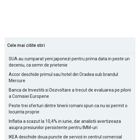
Cele mai citite stiri
SUA au cumparat yeni japonezi pentru prima data in peste un
deceniu, ca semn de prietenie
Accor deschide primul sau hotel din Oradea sub brandul
Mercure
Banca de Investitii si Dezvoltare a trecut de evaluarea pe piloni
a Comisiei Europene
Peste trei sferturi dintre tinerii romani spun ca nu isi permit o
locuinta proprie
Inflatia a scazut la 10,4% in iunie, dar analistii avertizeaza
asupra presiunilor persistente pentru IMM-uri
IKEA deschide doua puncte de servicii in centrul comercial