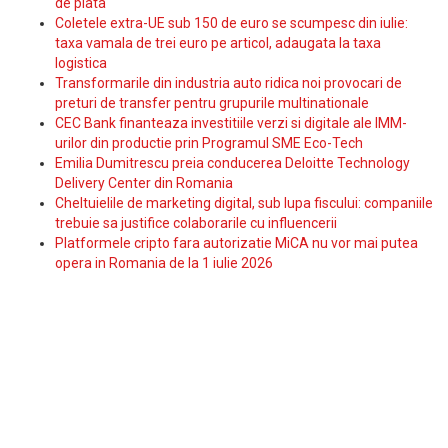
de plata
Coletele extra-UE sub 150 de euro se scumpesc din iulie:
taxa vamala de trei euro pe articol, adaugata la taxa
logistica
Transformarile din industria auto ridica noi provocari de
preturi de transfer pentru grupurile multinationale
CEC Bank finanteaza investitiile verzi si digitale ale IMM-
urilor din productie prin Programul SME Eco-Tech
Emilia Dumitrescu preia conducerea Deloitte Technology
Delivery Center din Romania
Cheltuielile de marketing digital, sub lupa fiscului: companiile
trebuie sa justifice colaborarile cu influencerii
Platformele cripto fara autorizatie MiCA nu vor mai putea
opera in Romania de la 1 iulie 2026