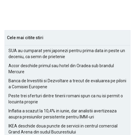
Cele mai citite stiri
SUA au cumparat yeni japonezi pentru prima data in peste un
deceniu, ca semn de prietenie
Accor deschide primul sau hotel din Oradea sub brandul
Mercure
Banca de Investitii si Dezvoltare a trecut de evaluarea pe piloni
a Comisiei Europene
Peste trei sferturi dintre tinerii romani spun ca nu isi permit o
locuinta proprie
Inflatia a scazut la 10,4% in iunie, dar analistii avertizeaza
asupra presiunilor persistente pentru IMM-uri
IKEA deschide doua puncte de servicii in centrul comercial
Grand Arena din sudul Bucurestiului