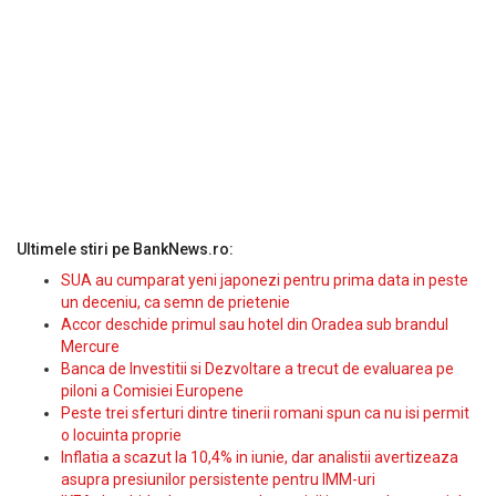
Ultimele stiri pe BankNews.ro:
SUA au cumparat yeni japonezi pentru prima data in peste
un deceniu, ca semn de prietenie
Accor deschide primul sau hotel din Oradea sub brandul
Mercure
Banca de Investitii si Dezvoltare a trecut de evaluarea pe
piloni a Comisiei Europene
Peste trei sferturi dintre tinerii romani spun ca nu isi permit
o locuinta proprie
Inflatia a scazut la 10,4% in iunie, dar analistii avertizeaza
asupra presiunilor persistente pentru IMM-uri