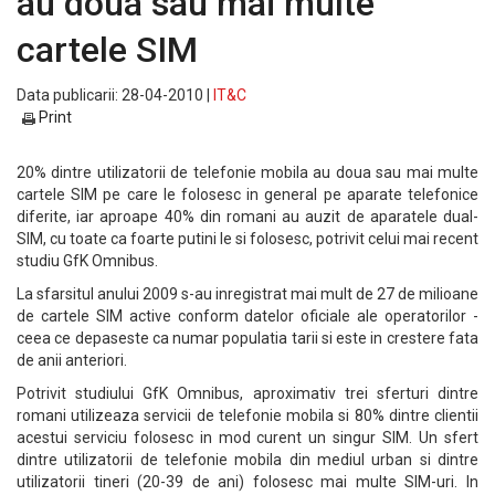
au doua sau mai multe
cartele SIM
Data publicarii: 28-04-2010 |
IT&C
Print
20% dintre utilizatorii de telefonie mobila au doua sau mai multe
cartele SIM pe care le folosesc in general pe aparate telefonice
diferite, iar aproape 40% din romani au auzit de aparatele dual-
SIM, cu toate ca foarte putini le si folosesc, potrivit celui mai recent
studiu GfK Omnibus.
La sfarsitul anului 2009 s-au inregistrat mai mult de 27 de milioane
de cartele SIM active conform datelor oficiale ale operatorilor -
ceea ce depaseste ca numar populatia tarii si este in crestere fata
de anii anteriori.
Potrivit studiului GfK Omnibus, aproximativ trei sferturi dintre
romani utilizeaza servicii de telefonie mobila si 80% dintre clientii
acestui serviciu folosesc in mod curent un singur SIM. Un sfert
dintre utilizatorii de telefonie mobila din mediul urban si dintre
utilizatorii tineri (20-39 de ani) folosesc mai multe SIM-uri. In