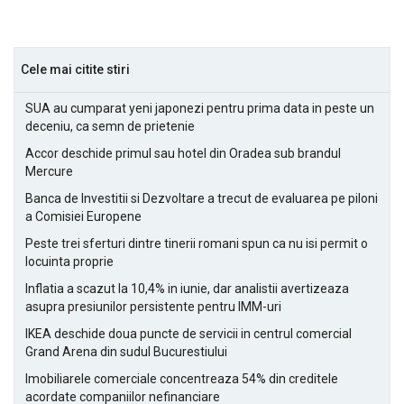
Cele mai citite stiri
SUA au cumparat yeni japonezi pentru prima data in peste un
deceniu, ca semn de prietenie
Accor deschide primul sau hotel din Oradea sub brandul
Mercure
Banca de Investitii si Dezvoltare a trecut de evaluarea pe piloni
a Comisiei Europene
Peste trei sferturi dintre tinerii romani spun ca nu isi permit o
locuinta proprie
Inflatia a scazut la 10,4% in iunie, dar analistii avertizeaza
asupra presiunilor persistente pentru IMM-uri
IKEA deschide doua puncte de servicii in centrul comercial
Grand Arena din sudul Bucurestiului
Imobiliarele comerciale concentreaza 54% din creditele
acordate companiilor nefinanciare