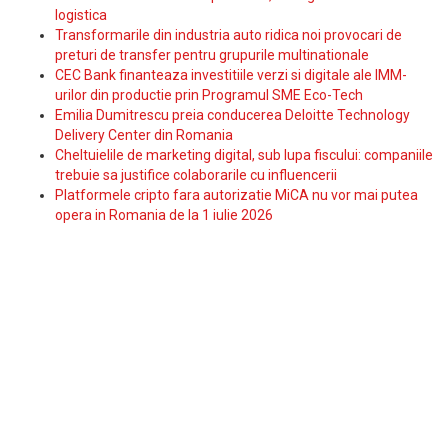
logistica
Transformarile din industria auto ridica noi provocari de
preturi de transfer pentru grupurile multinationale
CEC Bank finanteaza investitiile verzi si digitale ale IMM-
urilor din productie prin Programul SME Eco-Tech
Emilia Dumitrescu preia conducerea Deloitte Technology
Delivery Center din Romania
Cheltuielile de marketing digital, sub lupa fiscului: companiile
trebuie sa justifice colaborarile cu influencerii
Platformele cripto fara autorizatie MiCA nu vor mai putea
opera in Romania de la 1 iulie 2026