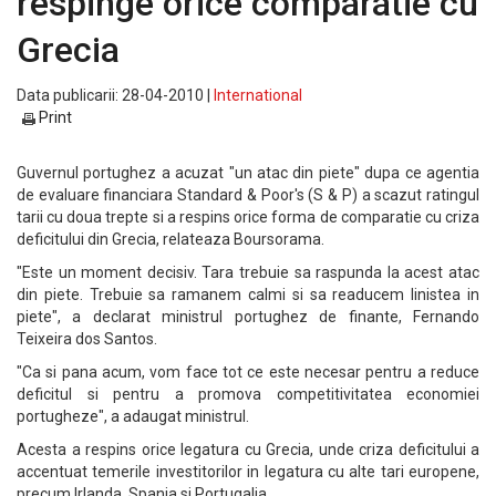
respinge orice comparatie cu
Grecia
Data publicarii: 28-04-2010 |
International
Print
Guvernul portughez a acuzat "un atac din piete" dupa ce agentia
de evaluare financiara Standard & Poor's (S & P) a scazut ratingul
tarii cu doua trepte si a respins orice forma de comparatie cu criza
deficitului din Grecia, relateaza Boursorama.
"Este un moment decisiv. Tara trebuie sa raspunda la acest atac
din piete. Trebuie sa ramanem calmi si sa readucem linistea in
piete", a declarat ministrul portughez de finante, Fernando
Teixeira dos Santos.
"Ca si pana acum, vom face tot ce este necesar pentru a reduce
deficitul si pentru a promova competitivitatea economiei
portugheze", a adaugat ministrul.
Acesta a respins orice legatura cu Grecia, unde criza deficitului a
accentuat temerile investitorilor in legatura cu alte tari europene,
precum Irlanda, Spania si Portugalia.