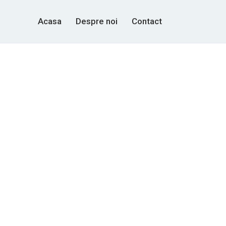
Acasa
Despre noi
Contact