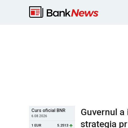
Guvernul a 
Curs oficial BNR
6.08.2026
strategia pr
1 EUR
5.2513