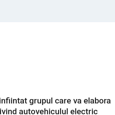
infiintat grupul care va elabora
ivind autovehiculul electric