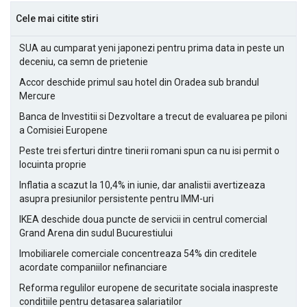
Cele mai citite stiri
SUA au cumparat yeni japonezi pentru prima data in peste un
deceniu, ca semn de prietenie
Accor deschide primul sau hotel din Oradea sub brandul
Mercure
Banca de Investitii si Dezvoltare a trecut de evaluarea pe piloni
a Comisiei Europene
Peste trei sferturi dintre tinerii romani spun ca nu isi permit o
locuinta proprie
Inflatia a scazut la 10,4% in iunie, dar analistii avertizeaza
asupra presiunilor persistente pentru IMM-uri
IKEA deschide doua puncte de servicii in centrul comercial
Grand Arena din sudul Bucurestiului
Imobiliarele comerciale concentreaza 54% din creditele
acordate companiilor nefinanciare
Reforma regulilor europene de securitate sociala inaspreste
conditiile pentru detasarea salariatilor