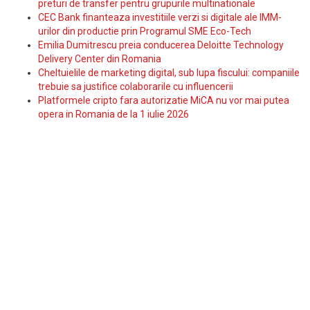
preturi de transfer pentru grupurile multinationale
CEC Bank finanteaza investitiile verzi si digitale ale IMM-
urilor din productie prin Programul SME Eco-Tech
Emilia Dumitrescu preia conducerea Deloitte Technology
Delivery Center din Romania
Cheltuielile de marketing digital, sub lupa fiscului: companiile
trebuie sa justifice colaborarile cu influencerii
Platformele cripto fara autorizatie MiCA nu vor mai putea
opera in Romania de la 1 iulie 2026