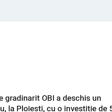
de gradinarit OBI a deschis un
 la Ploiesti, cu o investitie de 