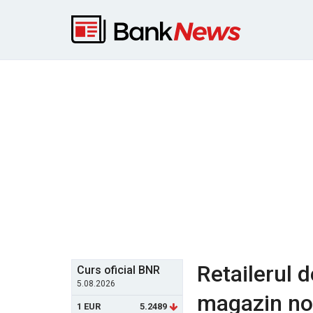
Retailerul 
Curs oficial BNR
5.08.2026
magazin nou,
1 EUR
5.2489