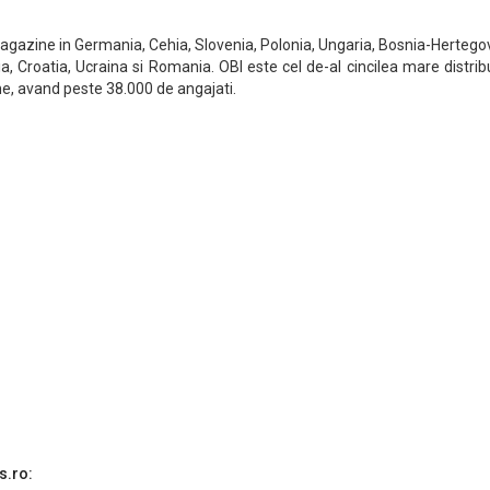
agazine in Germania, Cehia, Slovenia, Polonia, Ungaria, Bosnia-Hertego
etia, Croatia, Ucraina si Romania. OBI este cel de-al cincilea mare distrib
ume, avand peste 38.000 de angajati.
s.ro: