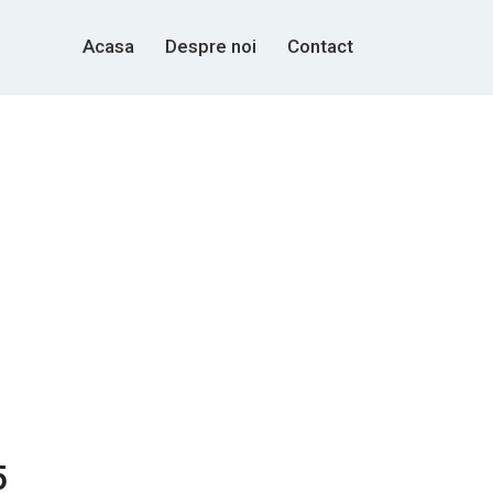
Acasa
Despre noi
Contact
5