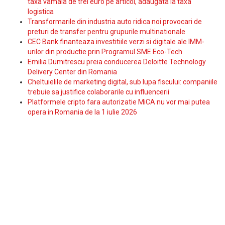
taxa vamala de trei euro pe articol, adaugata la taxa
logistica
Transformarile din industria auto ridica noi provocari de
preturi de transfer pentru grupurile multinationale
CEC Bank finanteaza investitiile verzi si digitale ale IMM-
urilor din productie prin Programul SME Eco-Tech
Emilia Dumitrescu preia conducerea Deloitte Technology
Delivery Center din Romania
Cheltuielile de marketing digital, sub lupa fiscului: companiile
trebuie sa justifice colaborarile cu influencerii
Platformele cripto fara autorizatie MiCA nu vor mai putea
opera in Romania de la 1 iulie 2026