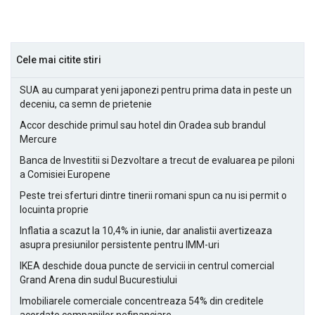
Cele mai citite stiri
SUA au cumparat yeni japonezi pentru prima data in peste un
deceniu, ca semn de prietenie
Accor deschide primul sau hotel din Oradea sub brandul
Mercure
Banca de Investitii si Dezvoltare a trecut de evaluarea pe piloni
a Comisiei Europene
Peste trei sferturi dintre tinerii romani spun ca nu isi permit o
locuinta proprie
Inflatia a scazut la 10,4% in iunie, dar analistii avertizeaza
asupra presiunilor persistente pentru IMM-uri
IKEA deschide doua puncte de servicii in centrul comercial
Grand Arena din sudul Bucurestiului
Imobiliarele comerciale concentreaza 54% din creditele