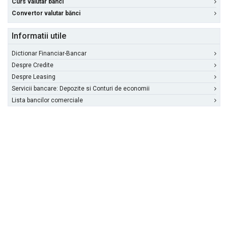
Curs valutar banci
Convertor valutar bănci
Informatii utile
Dictionar Financiar-Bancar
Despre Credite
Despre Leasing
Servicii bancare: Depozite si Conturi de economii
Lista bancilor comerciale