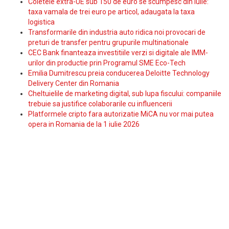
Coletele extra-UE sub 150 de euro se scumpesc din iulie:
taxa vamala de trei euro pe articol, adaugata la taxa
logistica
Transformarile din industria auto ridica noi provocari de
preturi de transfer pentru grupurile multinationale
CEC Bank finanteaza investitiile verzi si digitale ale IMM-
urilor din productie prin Programul SME Eco-Tech
Emilia Dumitrescu preia conducerea Deloitte Technology
Delivery Center din Romania
Cheltuielile de marketing digital, sub lupa fiscului: companiile
trebuie sa justifice colaborarile cu influencerii
Platformele cripto fara autorizatie MiCA nu vor mai putea
opera in Romania de la 1 iulie 2026