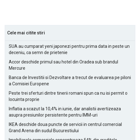
Cele mai citite stiri
SUA au cumparat yeni japonezi pentru prima data in peste un
deceniu, ca semn de prietenie
Accor deschide primul sau hotel din Oradea sub brandul
Mercure
Banca de Investitii si Dezvoltare a trecut de evaluarea pe piloni
a Comisiei Europene
Peste trei sferturi dintre tinerii romani spun ca nu isi permit o
locuinta proprie
Inflatia a scazut la 10,4% in iunie, dar analistii avertizeaza
asupra presiunilor persistente pentru IMM-uri
IKEA deschide doua puncte de servicii in centrul comercial
Grand Arena din sudul Bucurestiului