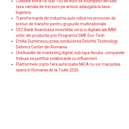
Coletele extra-UE sub 150 de euro se scumpesc din iulie:
taxa vamala de trei euro pe articol, adaugata la taxa
logistica
Transformarile din industria auto ridica noi provocari de
preturi de transfer pentru grupurile multinationale
CEC Bank finanteaza investitiile verzi si digitale ale IMM-
urilor din productie prin Programul SME Eco-Tech
Emilia Dumitrescu preia conducerea Deloitte Technology
Delivery Center din Romania
Cheltuielile de marketing digital, sub lupa fiscului: companiile
trebuie sa justifice colaborarile cu influencerii
Platformele cripto fara autorizatie MiCA nu vor mai putea
opera in Romania de la 1 iulie 2026