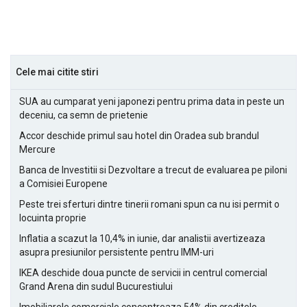
Cele mai citite stiri
SUA au cumparat yeni japonezi pentru prima data in peste un
deceniu, ca semn de prietenie
Accor deschide primul sau hotel din Oradea sub brandul
Mercure
Banca de Investitii si Dezvoltare a trecut de evaluarea pe piloni
a Comisiei Europene
Peste trei sferturi dintre tinerii romani spun ca nu isi permit o
locuinta proprie
Inflatia a scazut la 10,4% in iunie, dar analistii avertizeaza
asupra presiunilor persistente pentru IMM-uri
IKEA deschide doua puncte de servicii in centrul comercial
Grand Arena din sudul Bucurestiului