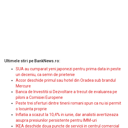
Ultimele stiri pe BankNews.ro:
SUA au cumparat yeni japonezi pentru prima data in peste
un deceniu, ca semn de prietenie
Accor deschide primul sau hotel din Oradea sub brandul
Mercure
Banca de Investitii si Dezvoltare a trecut de evaluarea pe
piloni a Comisiei Europene
Peste trei sferturi dintre tinerii romani spun ca nu isi permit
o locuinta proprie
Inflatia a scazut la 10,4% in iunie, dar analistii avertizeaza
asupra presiunilor persistente pentru IMM-uri
IKEA deschide doua puncte de servicii in centrul comercial