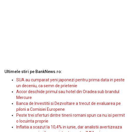
Ultimele stiri pe BankNews.ro:
SUA au cumparat yeni japonezi pentru prima data in peste
un deceniu, ca semn de prietenie
Accor deschide primul sau hotel din Oradea sub brandul
Mercure
Banca de Investitii si Dezvoltare a trecut de evaluarea pe
piloni a Comisiei Europene
Peste trei sferturi dintre tinerii romani spun ca nu isi permit
o locuinta proprie
Inflatia a scazut la 10,4% in iunie, dar analistii avertizeaza