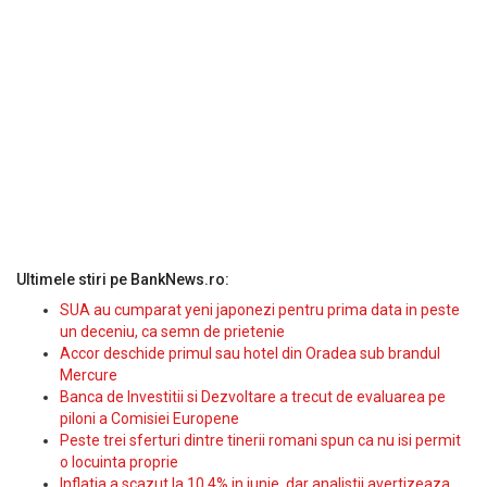
Ultimele stiri pe BankNews.ro:
SUA au cumparat yeni japonezi pentru prima data in peste
un deceniu, ca semn de prietenie
Accor deschide primul sau hotel din Oradea sub brandul
Mercure
Banca de Investitii si Dezvoltare a trecut de evaluarea pe
piloni a Comisiei Europene
Peste trei sferturi dintre tinerii romani spun ca nu isi permit
o locuinta proprie
Inflatia a scazut la 10,4% in iunie, dar analistii avertizeaza