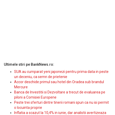
Ultimele stiri pe BankNews.ro:
SUA au cumparat yeni japonezi pentru prima data in peste
un deceniu, ca semn de prietenie
Accor deschide primul sau hotel din Oradea sub brandul
Mercure
Banca de Investitii si Dezvoltare a trecut de evaluarea pe
piloni a Comisiei Europene
Peste trei sferturi dintre tinerii romani spun ca nu isi permit
o locuinta proprie
Inflatia a scazut la 10,4% in iunie, dar analistii avertizeaza