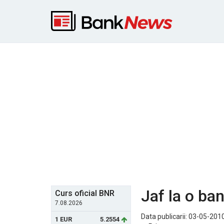
Jaf la o ba
Curs oficial BNR
7.08.2026
Data publicarii: 03-05-2010
1 EUR
5.2554