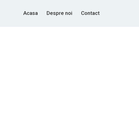
Acasa
Despre noi
Contact