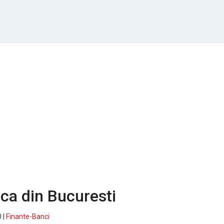
nca din Bucuresti
 |
Finante-Banci