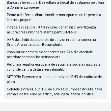
Banca de Investitii si Dezvoltare a trecut de evaluarea pe piloni
a Comisiei Europene
Peste trei sferturi dintre tinerii romani spun ca nu isi permit o
locuinta proprie
Inflatia a scazut la 10,4% in iunie, dar analistii avertizeaza
asupra presiunilor persistente pentru IMM-uri
IKEA deschide doua puncte de servicii in centrul comercial
Grand Arena din sudul Bucurestiului
Imobiliarele comerciale concentreaza 54% din creditele
acordate companiilor nefinanciare
Reforma regulilor europene de securitate sociala inaspreste
conditiile pentru detasarea salariatilor
NETOPIA Payments a obtinut autorizatia BNR de institutie de
plata
Coletele extra-UE sub 150 de euro se scumpesc din iulie: taxa
vamala de trei euro pe articol, adaugata la taxa logistica