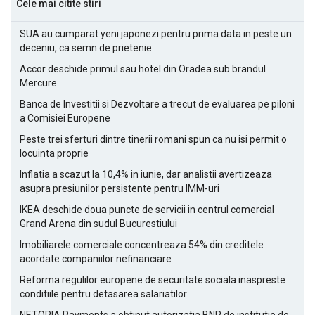
Cele mai citite stiri
SUA au cumparat yeni japonezi pentru prima data in peste un
deceniu, ca semn de prietenie
Accor deschide primul sau hotel din Oradea sub brandul
Mercure
Banca de Investitii si Dezvoltare a trecut de evaluarea pe piloni
a Comisiei Europene
Peste trei sferturi dintre tinerii romani spun ca nu isi permit o
locuinta proprie
Inflatia a scazut la 10,4% in iunie, dar analistii avertizeaza
asupra presiunilor persistente pentru IMM-uri
IKEA deschide doua puncte de servicii in centrul comercial
Grand Arena din sudul Bucurestiului
Imobiliarele comerciale concentreaza 54% din creditele
acordate companiilor nefinanciare
Reforma regulilor europene de securitate sociala inaspreste
conditiile pentru detasarea salariatilor